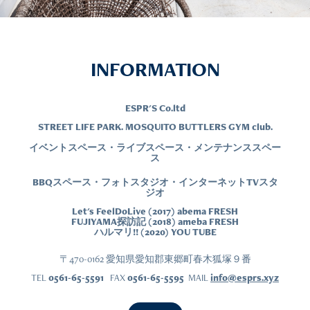
INFORMATION
ESPR'S Co.ltd
STREET LIFE PARK. MOSQUITO BUTTLERS GYM club.
イベントスペース・ライブスペース・メンテナンススペー
ス
BBQスペース・フォトスタジオ・インターネットTVスタ
ジオ
Let's FeelDoLive (2017) abema FRESH
FUJIYAMA探訪記 (2018) ameba FRESH
ハルマリ!! (2020) YOU TUBE
〒470-0162 愛知県愛知郡東郷町春木狐塚９番
TEL
0561-65-5591
FAX
0561-65-5595
MAIL
info@esprs.xyz